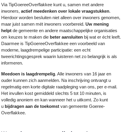
Via TipGoereeOverflakkee kunt u, samen met andere
inwoners,
actief meedenken over lokale vraagstukken
.
Hierdoor worden besluiten niet alleen over inwoners genomen,
maar juist samen mét inwoners voorbereid.
Uw mening
helpt
de gemeente en andere maatschappelijke organisaties
om keuzes te maken die
beter aansluiten
bij wat er écht leeft.
Daarmee is TipGoereeOverflakkee een voorbeeld van
moderne, laagdrempelige participatie: een echt
tweerichtingsgesprek waarin luisteren net zo belangrijk is als
informeren.
Meedoen is laagdrempelig
. Alle inwoners van 16 jaar en
ouder kunnen zich aanmelden. Na inschrijving ontvangt u
regelmatig een korte digitale raadpleging van ons, per e-mail.
Het invullen kost gemiddeld slechts 5 tot 10 minuten, is
volledig anoniem en kan wanneer het u uitkomt. Zo kunt
u
bijdragen aan de toekomst
van gemeente Goeree-
Overflakkee.