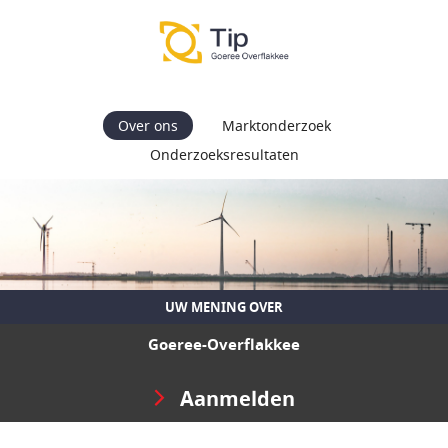
Over ons
Marktonderzoek
Onderzoeksresultaten
UW MENING OVER
Goeree-Overflakkee
Aanmelden