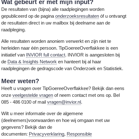
Wat gebeurt er met mijn input?
De resultaten van (bijna) alle raadplegingen worden
gepubliceerd op de pagina
onderzoeksresultaten
óf u ontvangt
de resultaten direct in uw mailbox bij deelname aan de
raadpleging.
Alle resultaten worden anoniem verwerkt en zijn niet te
herleiden naar één persoon. TipGoereeOverflakkee is een
initiatief van
INVIOR full contact
. INVIOR is aangesloten bij
de
Data & Insights Network
en hanteert bij al haar
raadplegingen de gedragscode van Onderzoek en Statistiek.
Meer weten?
Heeft u vragen over TipGoereeOverflakkee? Bekijk dan eens
onze
veelgestelde vragen
of neem contact met ons op. Bel
085 - 486 0100 of mail
vragen@invior.nl
.
Wilt u meer informatie over de algemene
(deelnemers)voorwaarden en hoe wij omgaan met uw
gegevens? Bekijk dan de
documenten:
Privacyverklaring
,
Responsible