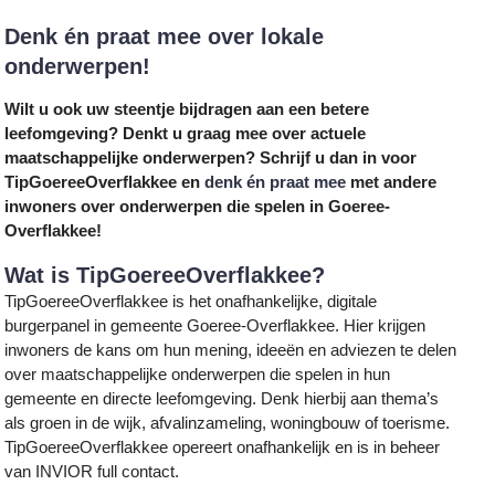
Denk én praat mee over lokale
onderwerpen!
Wilt u ook uw steentje bijdragen aan een betere
leefomgeving? Denkt u graag mee over actuele
maatschappelijke onderwerpen? Schrijf u dan in voor
TipGoereeOverflakkee en
denk én praat mee
met andere
inwoners over onderwerpen die spelen in Goeree-
Overflakkee!
Wat is TipGoereeOverflakkee?
TipGoereeOverflakkee is het onafhankelijke, digitale
burgerpanel in gemeente Goeree-Overflakkee. Hier krijgen
inwoners de kans om hun mening, ideeën en adviezen te delen
over maatschappelijke onderwerpen die spelen in hun
gemeente en directe leefomgeving. Denk hierbij aan thema’s
als groen in de wijk, afvalinzameling, woningbouw of toerisme.
TipGoereeOverflakkee opereert onafhankelijk en is in beheer
van INVIOR full contact.