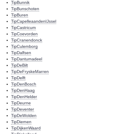
TipBunnik
TipBunschoten
TipBuren
TipCapelleaandenIJssel
TipCastricum
TipCoevorden
TipCranendonck
TipCulemborg
TipDalfsen
TipDantumadeel
TipDeBilt
TipDeFryskeMarren
TipDelft
TipDenBosch
TipDenHaag
TipDenHelder
TipDeurne
TipDeventer
TipDeWolden
TipDiemen
TipDijkenWaard