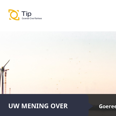
UW MENING OVER
Goere