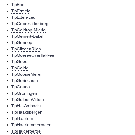
TipEpe
TipErmelo
TipEtten-Leur
TipGeertruidenberg
TipGeldrop-Mierlo
TipGemert-Bakel
TipGennep
TipGilzeenRijen
TipGoereeOverflakkee
TipGoes
TipGoirle
TipGooiseMeren
TipGorinchem
TipGouda
TipGroningen
TipGulpenWittem
TipH-I-Ambacht
TipHaaksbergen
TipHaarlem
TipHaarlemmermeer
TipHalderberge