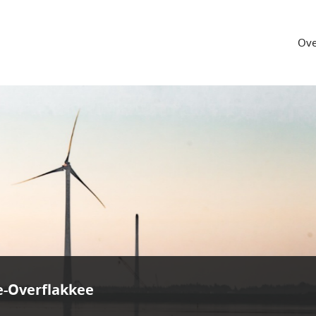
Ove
e-Overflakkee