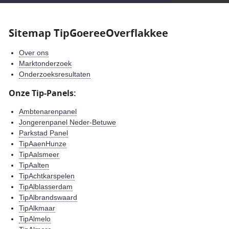
Sitemap TipGoereeOverflakkee
Over ons
Marktonderzoek
Onderzoeksresultaten
Onze Tip-Panels:
Ambtenarenpanel
Jongerenpanel Neder-Betuwe
Parkstad Panel
TipAaenHunze
TipAalsmeer
TipAalten
TipAchtkarspelen
TipAlblasserdam
TipAlbrandswaard
TipAlkmaar
TipAlmelo