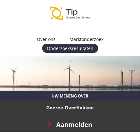
Over ons
Marktonderzoek
Onderzoeksresultaten
UW MENING OVER
Goeree-Overflakkee
Aanmelden